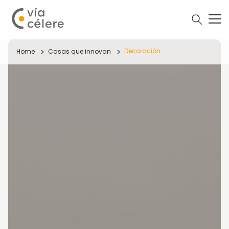
Decoración
Home
Casas que innovan