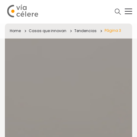
Página 3
Home
Casas que innovan
Tendencias