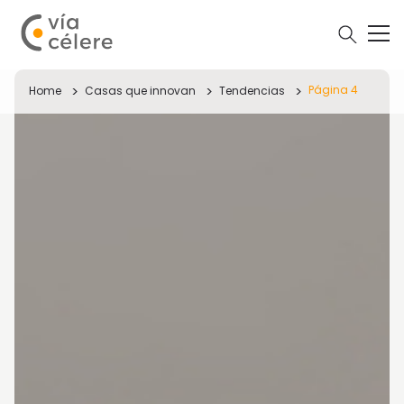
Página 4
Home
Casas que innovan
Tendencias