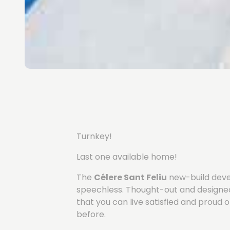
Turnkey!
Last one available home!
The
Célere Sant Feliu
new-build devel
speechless. Thought-out and designed 
that you can live satisfied and prou
before.