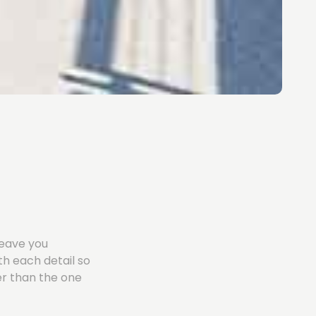
leave you
th each detail so
er than the one