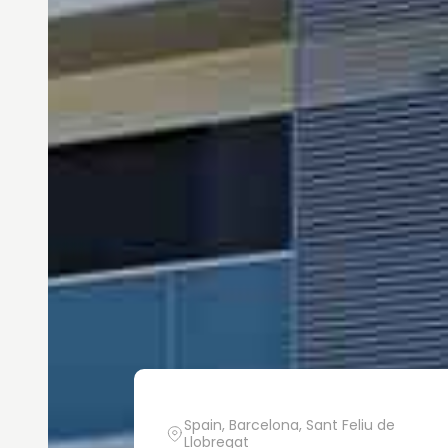
Spain, Barcelona, Sant Feliu de
Llobregat