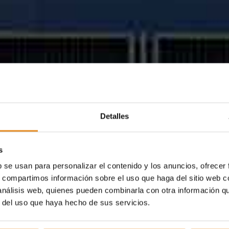
Detalles
s
b se usan para personalizar el contenido y los anuncios, ofrecer
s, compartimos información sobre el uso que haga del sitio web 
 análisis web, quienes pueden combinarla con otra información q
r del uso que haya hecho de sus servicios.