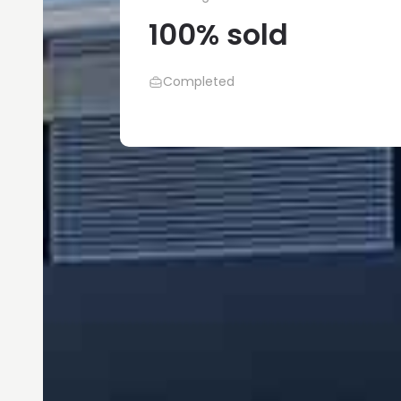
100% sold
Completed