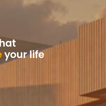
hat
e
your life