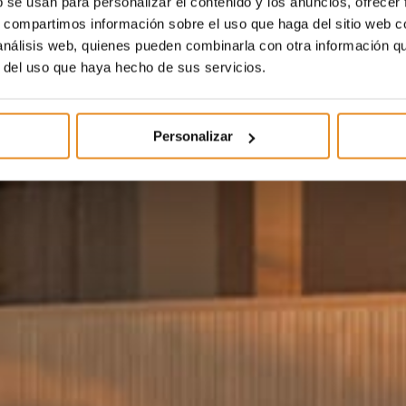
b se usan para personalizar el contenido y los anuncios, ofrecer
s, compartimos información sobre el uso que haga del sitio web 
 análisis web, quienes pueden combinarla con otra información q
r del uso que haya hecho de sus servicios.
Personalizar