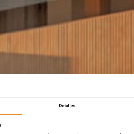
Detalles
s