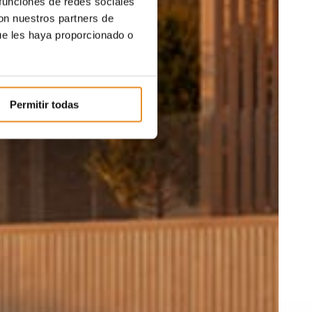
 funciones de redes sociales
con nuestros partners de
ue les haya proporcionado o
Permitir todas