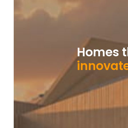
Homes t
innovat