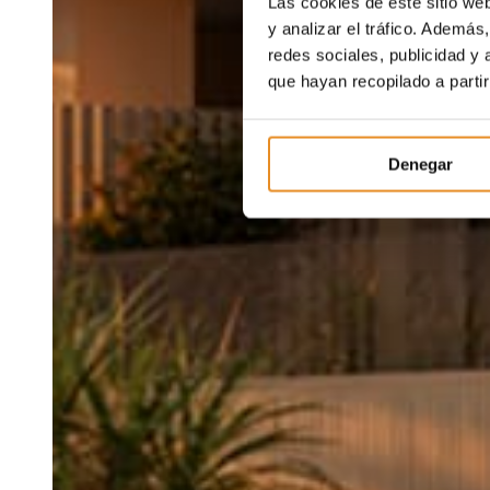
Las cookies de este sitio we
y analizar el tráfico. Ademá
redes sociales, publicidad y
que hayan recopilado a parti
Denegar