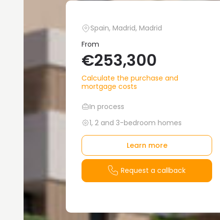
Spain, Madrid, Madrid
From
€253,300
Calculate the purchase and
mortgage costs
In process
1, 2 and 3-bedroom homes
Learn more
Request a callback