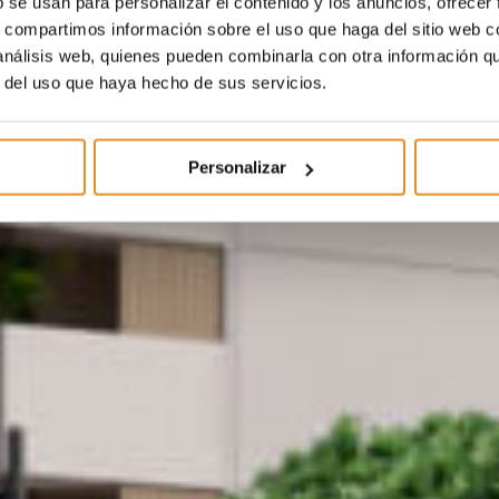
b se usan para personalizar el contenido y los anuncios, ofrecer
s, compartimos información sobre el uso que haga del sitio web 
 análisis web, quienes pueden combinarla con otra información q
r del uso que haya hecho de sus servicios.
Personalizar