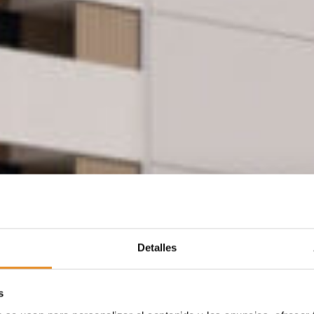
Detalles
s