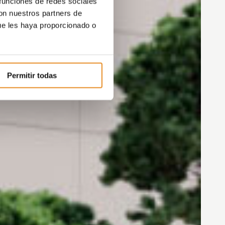
 funciones de redes sociales
con nuestros partners de
ue les haya proporcionado o
Permitir todas