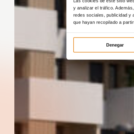
Las cookies de este sitio we
y analizar el tráfico. Ademá
redes sociales, publicidad y
que hayan recopilado a parti
Denegar