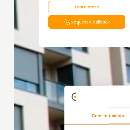
Learn more
Request a callback
Consentimiento