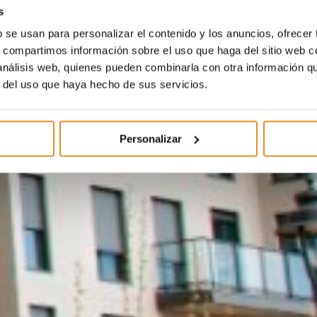
s
b se usan para personalizar el contenido y los anuncios, ofrecer
s, compartimos información sobre el uso que haga del sitio web 
 análisis web, quienes pueden combinarla con otra información q
r del uso que haya hecho de sus servicios.
Personalizar