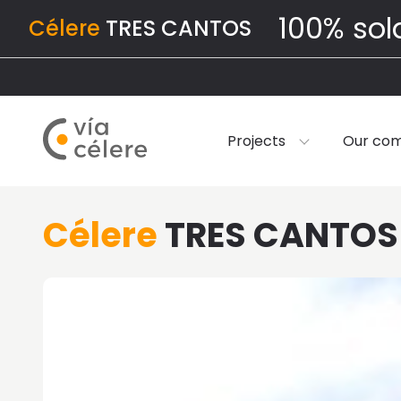
100% sol
Célere
TRES CANTOS
Projects
Our co
Célere
TRES CANTOS