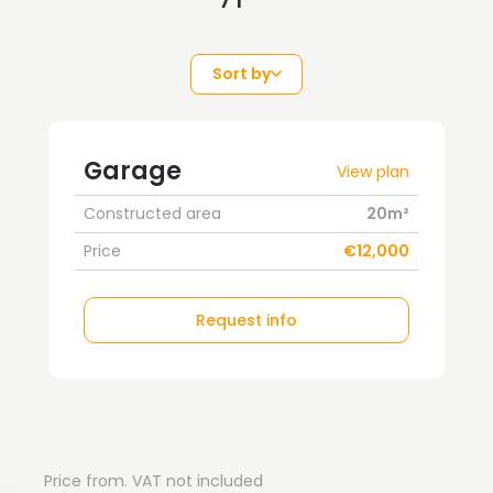
Sort by
Garage
View plan
Constructed area
20m²
Price
€12,000
Request info
Price from. VAT not included