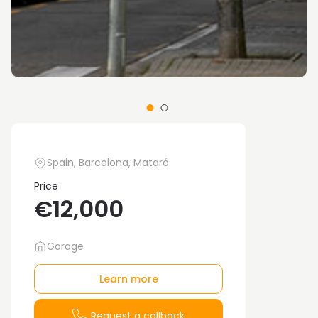
Spain, Barcelona, Mataró
Price
€12,000
Garage
Learn more
Request a callback