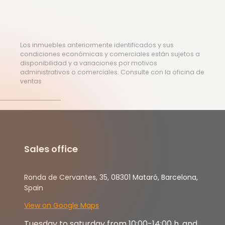
Los inmuebles anteriormente identificados y sus
condiciones económicas y comerciales están sujetos a
disponibilidad y a variaciones por motivos
administrativos o comerciales. Consulte con la oficina de
ventas
Sales office
Ronda de Cervantes, 35, 08301 Mataró, Barcelona,
Spain
View on Google Maps
Tuesday to saturday from 10:00-14:00 h. and