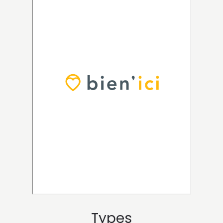
Types