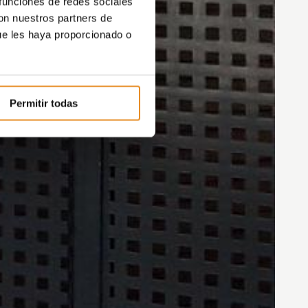
 funciones de redes sociales
con nuestros partners de
ue les haya proporcionado o
Permitir todas