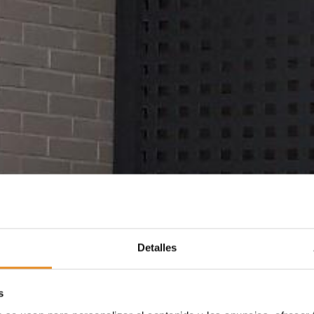
Detalles
s