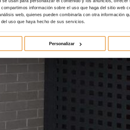
b se usan para personalizar el contenido y los anuncios, ofrecer
s, compartimos información sobre el uso que haga del sitio web 
 análisis web, quienes pueden combinarla con otra información q
r del uso que haya hecho de sus servicios.
Personalizar