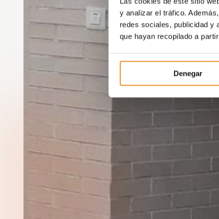
Las cookies de este sitio we
y analizar el tráfico. Ademá
redes sociales, publicidad y
que hayan recopilado a parti
Denegar