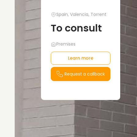
Spain, Valencia, Torrent
To consult
Premises
Learn more
Request a callback