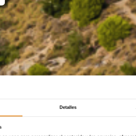
Detalles
s