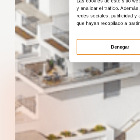
Las cookies de este sitio we
y analizar el tráfico. Ademá
redes sociales, publicidad y
que hayan recopilado a parti
Denegar