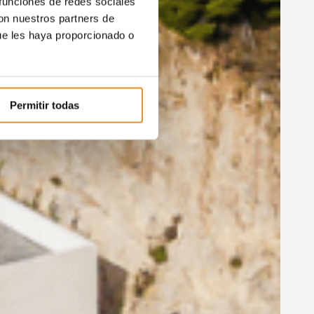
 funciones de redes sociales
con nuestros partners de
ue les haya proporcionado o
Permitir todas