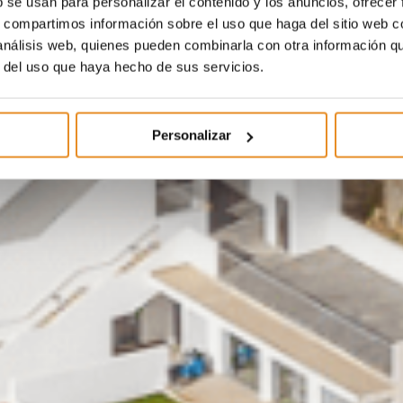
b se usan para personalizar el contenido y los anuncios, ofrecer
s, compartimos información sobre el uso que haga del sitio web 
 análisis web, quienes pueden combinarla con otra información q
r del uso que haya hecho de sus servicios.
Personalizar