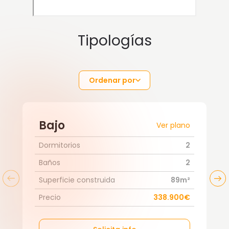
Tipologías
Ordenar por
Bajo
Ver plano
Dormitorios
2
Baños
2
Superficie construida
89m²
Precio
338.900€