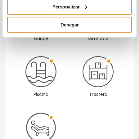
Personalizar
Denegar
Gimnasio
Garaje
Piscina
Trastero