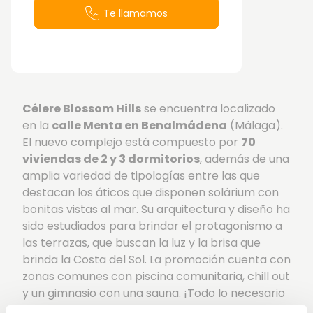
Te llamamos
Célere Blossom Hills
se encuentra localizado
en la
calle Menta en Benalmádena
(Málaga).
El nuevo complejo está compuesto por
70
viviendas de 2 y 3 dormitorios
, además de una
amplia variedad de tipologías entre las que
destacan los áticos que disponen solárium con
bonitas vistas al mar. Su arquitectura y diseño ha
sido estudiados para brindar el protagonismo a
las terrazas, que buscan la luz y la brisa que
brinda la Costa del Sol. La promoción cuenta con
zonas comunes con piscina comunitaria, chill out
y un gimnasio con una sauna. ¡Todo lo necesario
para disfrutar del tiempo de ocio!