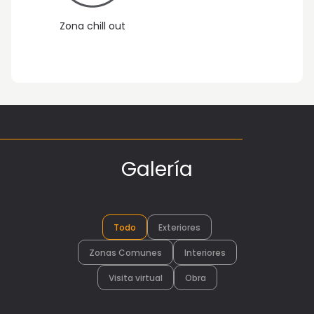
Zona chill out
Galería
Todo
Exteriores
Zonas Comunes
Interiores
Visita virtual
Obra