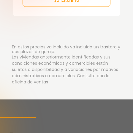
Solicita info
En estos precios va incluido va incluido un trastero y
dos plazas de garaje.
Las viviendas anteriormente identificadas y sus
condiciones económicas y comerciales están
sujetas a disponibilidad y a variaciones por motivos
administrativos o comerciales. Consulte con la
oficina de ventas