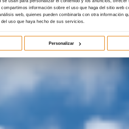
b se usan para personalizar el contenido y los anuncios, ofrecer
s, compartimos información sobre el uso que haga del sitio web 
 análisis web, quienes pueden combinarla con otra información q
r del uso que haya hecho de sus servicios.
Personalizar