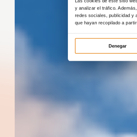
Las cookies de este sitio we
y analizar el tráfico. Ademá
redes sociales, publicidad y
que hayan recopilado a parti
Denegar