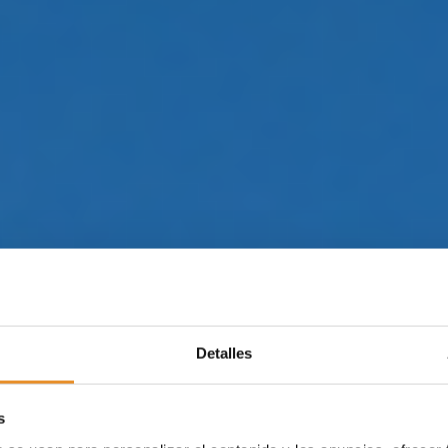
Detalles
s