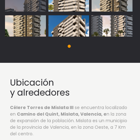
Ubicación
y alrededores
Célere Torres de Mislata III
se encuentra localizado
en
Camino del Quint, Mislata, Valencia, e
n la zona
de expansión de la población. Mislata es un municipio
de la provincia de Valencia, en la zona Oeste, a 7 Km
del centro.