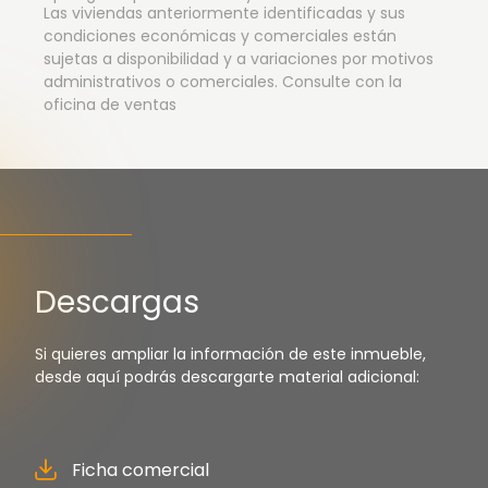
Las viviendas anteriormente identificadas y sus
condiciones económicas y comerciales están
sujetas a disponibilidad y a variaciones por motivos
administrativos o comerciales. Consulte con la
oficina de ventas
Descargas
Si quieres ampliar la información de este inmueble,
desde aquí podrás descargarte material adicional:
Ficha comercial