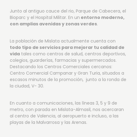
Junto al antiguo cauce del rio, Parque de Cabecera, el
Bioparc y el Hospital Militar. En un
entorno moderno,
con amplias avenidas y zonas verdes
.
La población de Mislata actualmente cuenta con
todo tipo de servicios para mejorar tu calidad de
vida
tales como centros de salud, centros deportivos,
colegios, guarderías, farmacias y supermercados.
Destacando los Centros Comerciales cercanos:
Centro Comercial Campanar y Gran Turia, situados a
escasos minutos de la promoción, junto a la ronda de
la ciudad, V- 30.
Vista 1: Exteriores
En cuanto a comunicaciones, las líneas 3, 5 y 9 de
metro, con parada en Mislata-Almasil, nos acercaran
al centro de Valencia, al aeropuerto e incluso, a las
playas de la Malvarrosa y las Arenas.