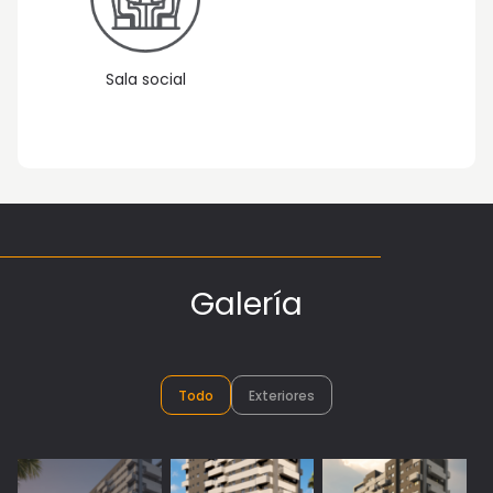
Sala social
Galería
Todo
Exteriores