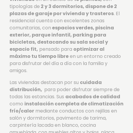
tipologías de
2 y 3 dormitorios, dispone de 2
plazas de garaje por vivienda y trasteros
. El
residencial cuenta con excelentes zonas
comunitarias, con
espacios verdes, piscina
exterior, parque infantil, parking para
bicicletas, destacando su sala social y
espacio fit,
pensado para
optimizar al
máximo tu tiempo libre
en un entorno creado
para disfrutar del día a día con la familia y
amigos.
Las viviendas destacan por su
cuidada
distribución,
para poder disfrutar siempre de
todas las estancias. Sus
acabados de calidad
como
instalación completa de climatización
frío/calor
mediante conductos con rejillas en
salón y dormitorios, pavimento de tarima,
carpintería lacada en blanco, cocina
amueblada, con muebles altos y bajos, placa