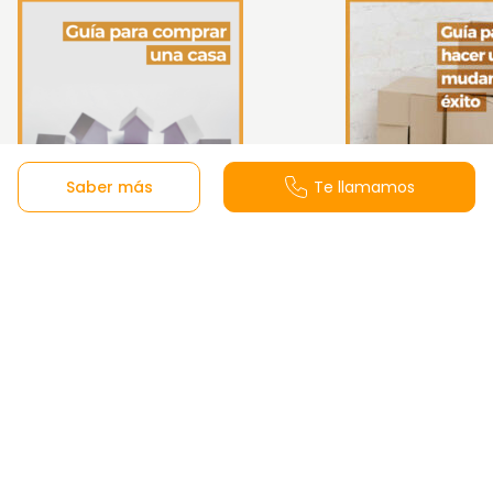
Saber más
Te llamamos
Guía para comprar una
Guía de cómo h
vivienda
mudanza