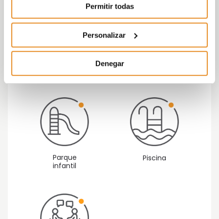
Permitir todas
Personalizar
Espacio fit
Parking para
Denegar
bicicletas
Parque
Piscina
infantil