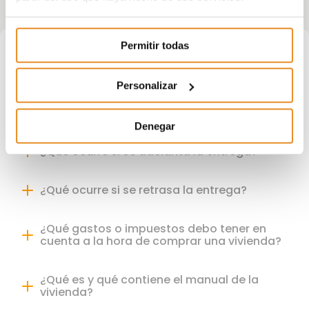
Permitir todas
Todo
Promociones
Compra
Certificados
Personalizar
Obra
Denegar
¿Qué ocurre si se adelanta la entrega?
¿Qué ocurre si se retrasa la entrega?
¿Qué gastos o impuestos debo tener en
cuenta a la hora de comprar una vivienda?
¿Qué es y qué contiene el manual de la
vivienda?