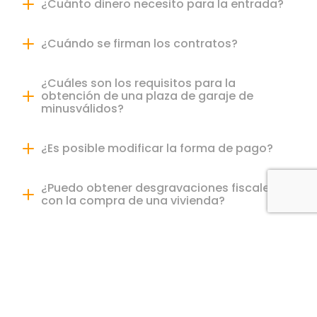
¿Cuánto dinero necesito para la entrada?
¿Cuándo se firman los contratos?
¿Cuáles son los requisitos para la
obtención de una plaza de garaje de
minusválidos?
¿Es posible modificar la forma de pago?
¿Puedo obtener desgravaciones fiscales
con la compra de una vivienda?
¿Qué es la distribución hipotecaria?
¿Qué es la declaración de Obra Nueva?