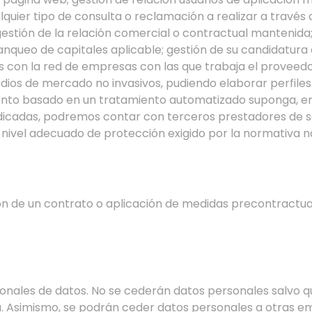
uier tipo de consulta o reclamación a realizar a través d
 gestión de la relación comercial o contractual manteni
lanqueo de capitales aplicable; gestión de su candidatur
s con la red de empresas con las que trabaja el proveedo
udios de mercado no invasivos, pudiendo elaborar perfiles
iento basado en un tratamiento automatizado suponga, en 
indicadas, podremos contar con terceros prestadores de 
 nivel adecuado de protección exigido por la normativa n
ión de un contrato o aplicación de medidas precontractua
cionales de datos. No se cederán datos personales salvo 
a. Asimismo, se podrán ceder datos personales a otras e