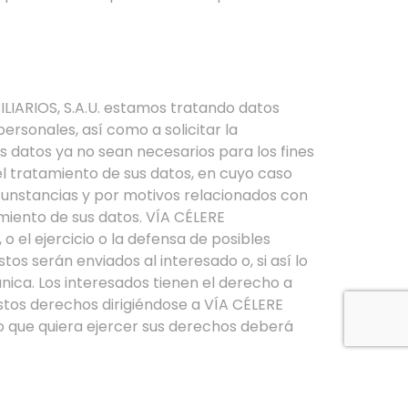
LIARIOS, S.A.U. estamos tratando datos
rsonales, así como a solicitar la
los datos ya no sean necesarios para los fines
el tratamiento de sus datos, en cuyo caso
cunstancias y por motivos relacionados con
amiento de sus datos. VÍA CÉLERE
o el ejercicio o la defensa de posibles
os serán enviados al interesado o, si así lo
nica. Los interesados tienen el derecho a
stos derechos dirigiéndose a VÍA CÉLERE
do que quiera ejercer sus derechos deberá