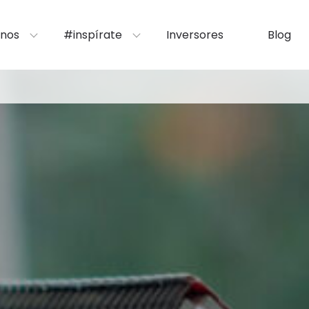
nos
#inspírate
Inversores
Blog