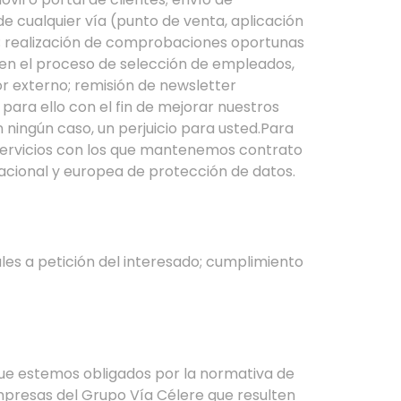
e cualquier vía (punto de venta, aplicación
da; realización de comprobaciones oportunas
a en el proceso de selección de empleados,
r externo; remisión de newsletter
 para ello con el fin de mejorar nuestros
ningún caso, un perjuicio para usted.Para
servicios con los que mantenemos contrato
acional y europea de protección de datos.
les a petición del interesado; cumplimiento
que estemos obligados por la normativa de
mpresas del Grupo Vía Célere que resulten