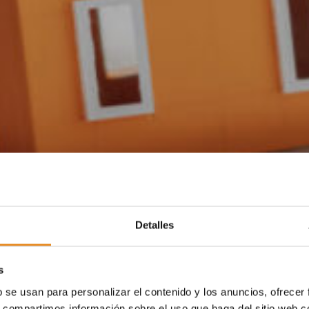
Detalles
s
b se usan para personalizar el contenido y los anuncios, ofrecer
s, compartimos información sobre el uso que haga del sitio web 