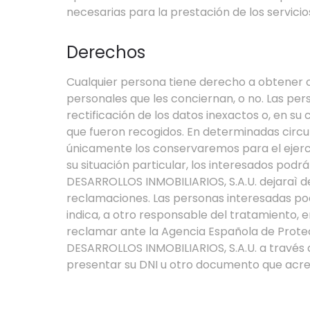
necesarias para la prestación de los servicio
Derechos
Cualquier persona tiene derecho a obtener 
personales que les conciernan, o no. Las per
rectificación de los datos inexactos o, en su 
que fueron recogidos. En determinadas circun
únicamente los conservaremos para el ejerc
su situación particular, los interesados pod
DESARROLLOS INMOBILIARIOS, S.A.U. dejaraì de 
reclamaciones. Las personas interesadas podrá
indica, a otro responsable del tratamiento,
reclamar ante la Agencia Española de Protec
DESARROLLOS INMOBILIARIOS, S.A.U. a través d
presentar su DNI u otro documento que acred
Plazo de conservación