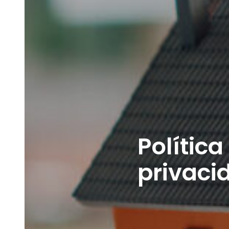
Política
privaci