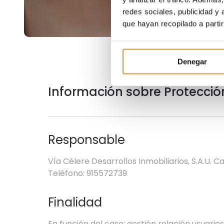
redes sociales, publicidad y
que hayan recopilado a parti
Denegar
Información sobre Protecció
Responsable
Vía Célere Desarrollos Inmobiliarios, S.A.U. Ca
Teléfono: 915572739
Finalidad
En función del caso: gestión relación usuario