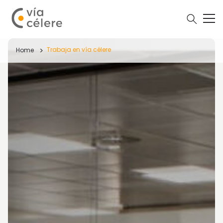
Trabaja en vía célere
Home