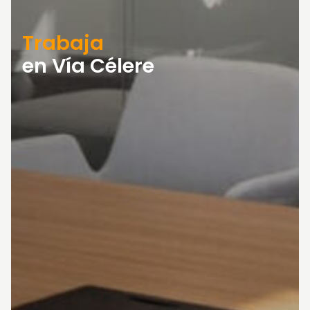
Trabaja
en Vía Célere