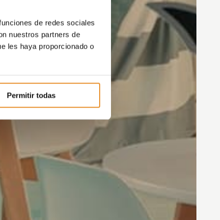
 funciones de redes sociales
con nuestros partners de
ue les haya proporcionado o
Permitir todas