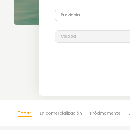
Todos
En comercialización
Próximamente