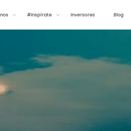
nos
#inspírate
Inversores
Blog