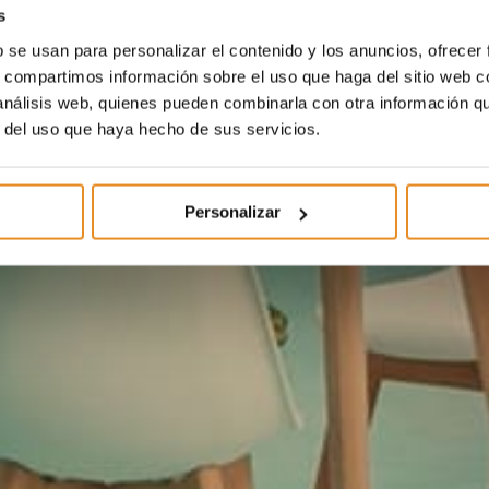
s
b se usan para personalizar el contenido y los anuncios, ofrecer
s, compartimos información sobre el uso que haga del sitio web 
 análisis web, quienes pueden combinarla con otra información q
r del uso que haya hecho de sus servicios.
Personalizar