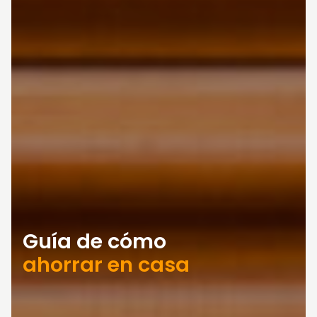
Guía de cómo
ahorrar en casa