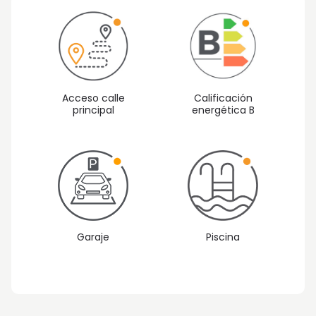
Acceso calle
Calificación
principal
energética B
Garaje
Piscina
Vista 1: Interiores