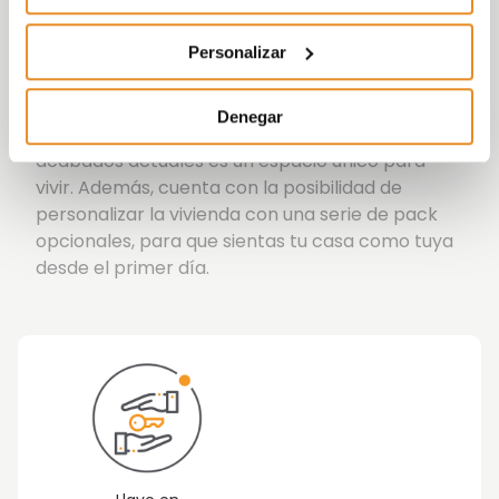
Las viviendas están pensadas para que disfrutes
al máximo tu estancia en ellas, por eso tienen
Personalizar
zonas diferenciadas para el día y para la noche,
con terrazas y un patio interior.
Denegar
Célere Aviació, con modernas calidades y
acabados actuales es un espacio único para
vivir. Además, cuenta con la posibilidad de
personalizar la vivienda con una serie de pack
opcionales, para que sientas tu casa como tuya
desde el primer día.