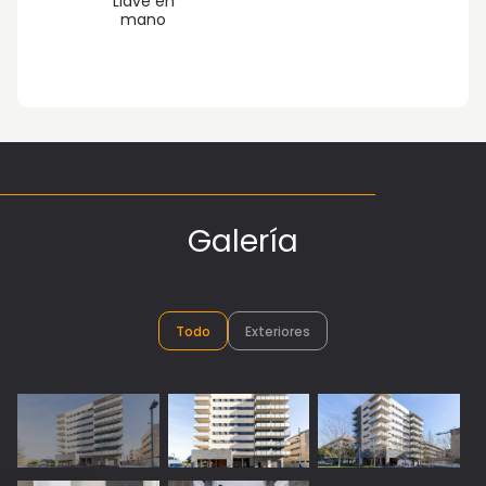
Llave en
mano
Vista 1: Exteriores
Galería
Todo
Exteriores