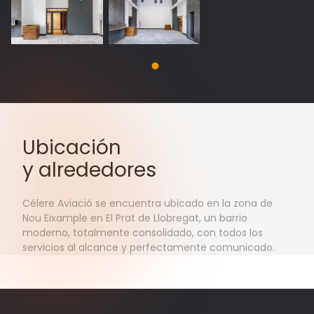
Ubicación
y alrededores
Célere Aviació se encuentra ubicado en la zona de
Nou Eixample en El Prat de Llobregat, un barrio
moderno, totalmente consolidado, con todos los
servicios al alcance y perfectamente comunicado.