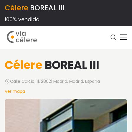
Célere
BOREAL III
100% vendida
Célere
BOREAL III
Calle Calcio, 11, 28021 Madrid, Madrid, España
Ver mapa