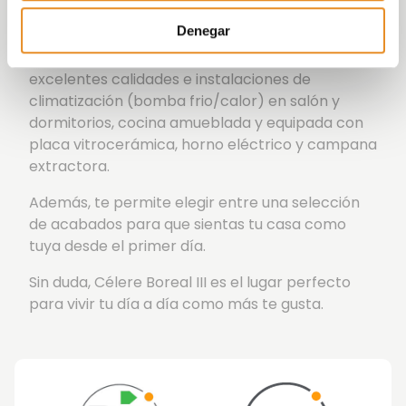
como bombillas y enchufes inteligentes.
Denegar
Célere Boreal III está diseñado con unas
excelentes calidades e instalaciones de
climatización (bomba frio/calor) en salón y
dormitorios, cocina amueblada y equipada con
placa vitrocerámica, horno eléctrico y campana
extractora.
Además, te permite elegir entre una selección
de acabados para que sientas tu casa como
tuya desde el primer día.
Sin duda, Célere Boreal III es el lugar perfecto
para vivir tu día a día como más te gusta.