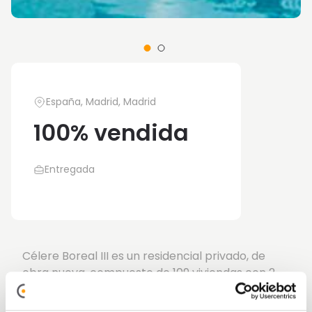
España, Madrid, Madrid
100% vendida
Entregada
Célere Boreal III es un residencial privado, de
obra nueva, compuesto de 109 viviendas con 2
plazas de garaje y trastero incluídos en el
precio.