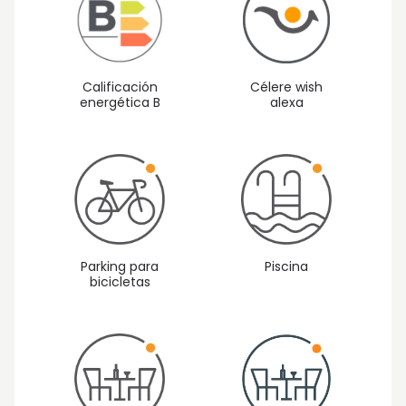
Calificación
Célere wish
energética B
alexa
Parking para
Piscina
bicicletas
Vista 1: Exteriores