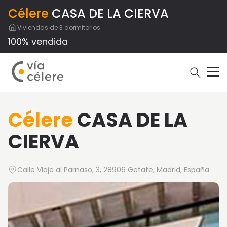
Célere
CASA DE LA CIERVA
Viviendas de 3 dormitorios
100% vendida
Célere
CASA DE LA
CIERVA
Calle Viaje al Parnaso, 3, 28906 Getafe, Madrid, España