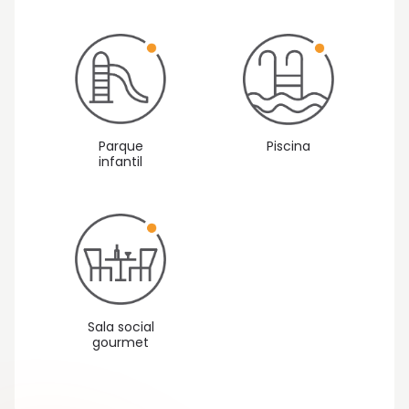
Vista 1: Exteriores
Parque
Piscina
infantil
Sala social
gourmet