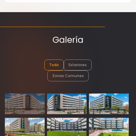
Galería
Todo
Exteriores
Zonas Comunes