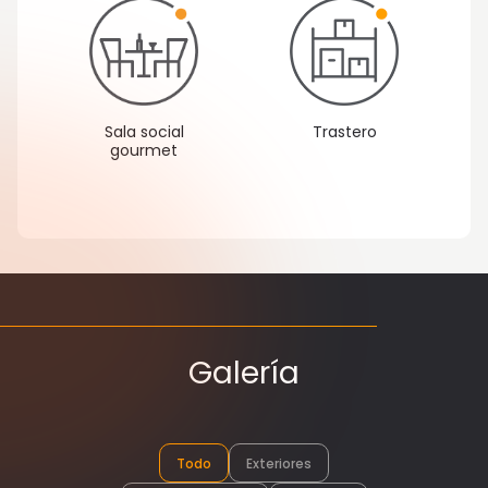
Sala social
Trastero
gourmet
Galería
Todo
Exteriores