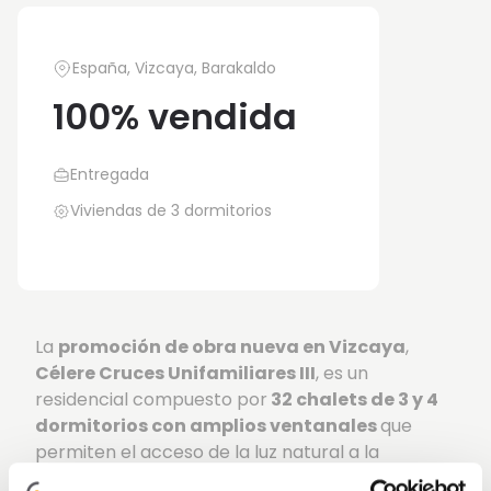
España, Vizcaya, Barakaldo
100% vendida
Entregada
Viviendas de 3 dormitorios
La
promoción de obra nueva en Vizcaya
,
Célere Cruces Unifamiliares III
, es un
residencial compuesto por
32 chalets de 3 y 4
dormitorios con amplios ventanales
que
permiten el acceso de la luz natural a la
vivienda, disponen de varias terrazas lo que