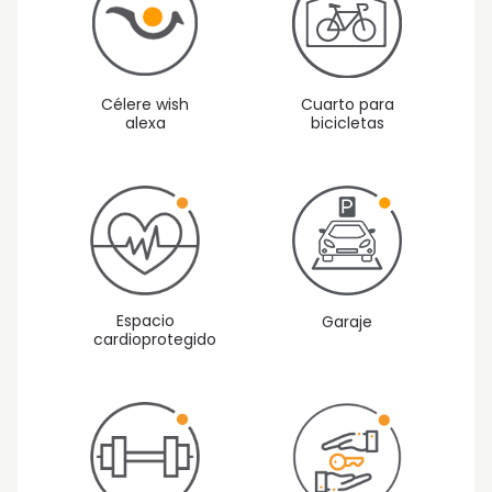
Célere wish
Cuarto para
alexa
bicicletas
Espacio
Garaje
cardioprotegido