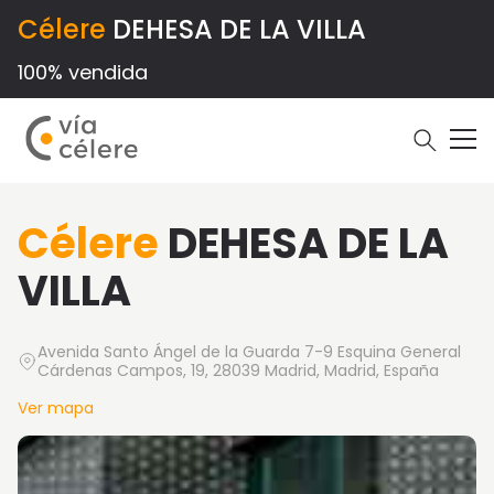
Célere
DEHESA DE LA VILLA
100% vendida
Célere
DEHESA DE LA
VILLA
Avenida Santo Ángel de la Guarda 7-9 Esquina General
Cárdenas Campos, 19, 28039 Madrid, Madrid, España
Ver mapa