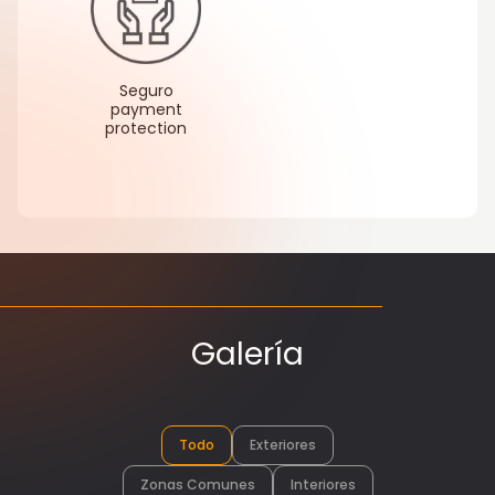
Seguro
payment
protection
Galería
Todo
Exteriores
Zonas Comunes
Interiores