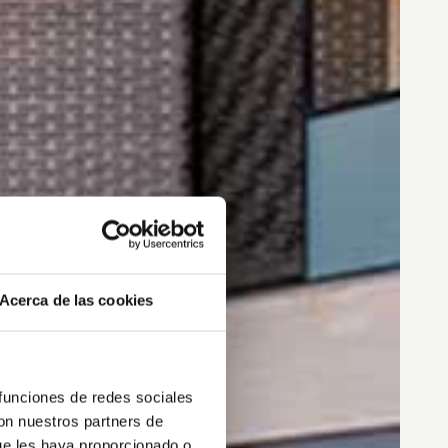
Acerca de las cookies
 funciones de redes sociales
con nuestros partners de
ue les haya proporcionado o