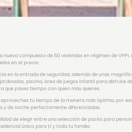
ra nueva compuesto de 60 viviendas en régimen de VPPL de
idos en el precio.
ancia en la entrada de seguridad, además de unas magnífi
dinadas, piscina, área de juegos infantil para disfrute d
a que pases tiempo con quien más quieres.
aproveches tu tiempo de la manera más óptima, por eso 
día y de noche perfectamente diferenciadas.
bilidad de elegir entre una selección de packs para person
dencial único para tí y toda tu familia.