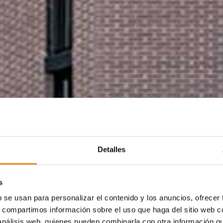
Detalles
s
b se usan para personalizar el contenido y los anuncios, ofrecer
s, compartimos información sobre el uso que haga del sitio web 
 análisis web, quienes pueden combinarla con otra información q