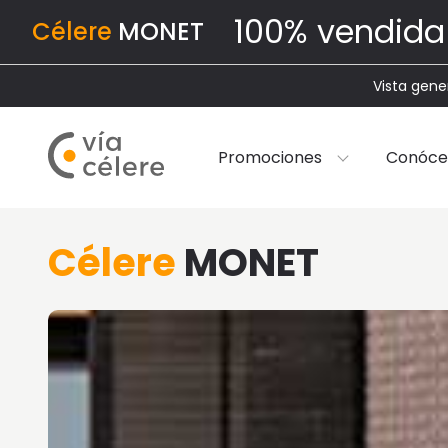
100% vendida
Célere
MONET
Vista gene
Promociones
Conóce
Célere
MONET