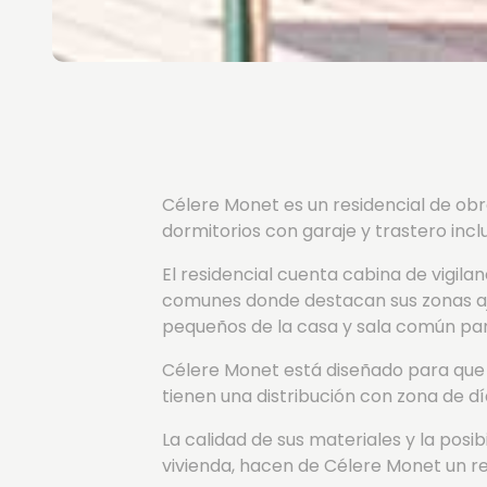
Célere Monet es un residencial de ob
dormitorios con garaje y trastero inclu
El residencial cuenta cabina de vigil
comunes donde destacan sus zonas ajar
pequeños de la casa y sala común par
Célere Monet está diseñado para que 
tienen una distribución con zona de 
La calidad de sus materiales y la posi
vivienda, hacen de Célere Monet un resi