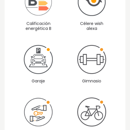
Calificación
Célere wish
energética B
alexa
Gimnasio
Garaje
Vista 1: Exteriores