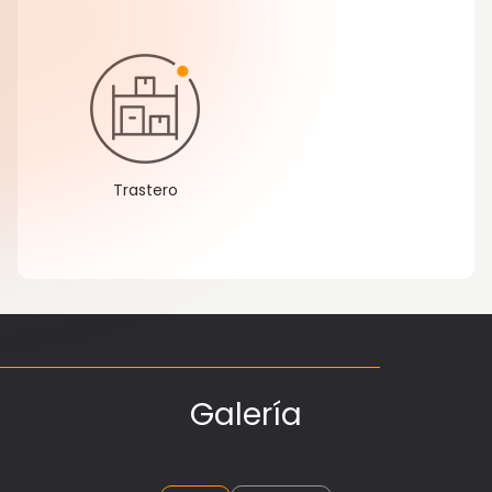
Trastero
Galería