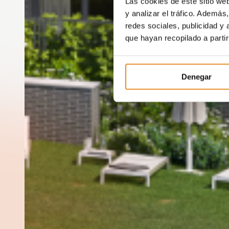
Las cookies de este sitio we
y analizar el tráfico. Ademá
redes sociales, publicidad y
que hayan recopilado a parti
Denegar