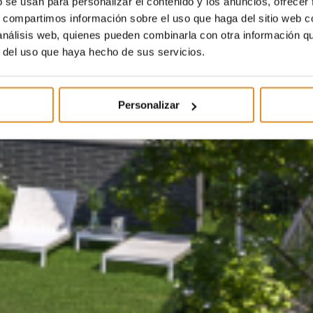
b se usan para personalizar el contenido y los anuncios, ofrecer
s, compartimos información sobre el uso que haga del sitio web 
 análisis web, quienes pueden combinarla con otra información q
r del uso que haya hecho de sus servicios.
Personalizar