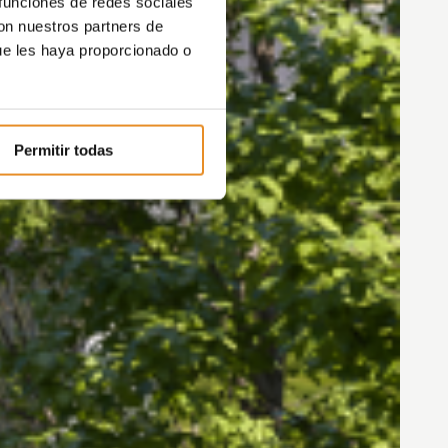
 funciones de redes sociales
con nuestros partners de
ue les haya proporcionado o
Permitir todas