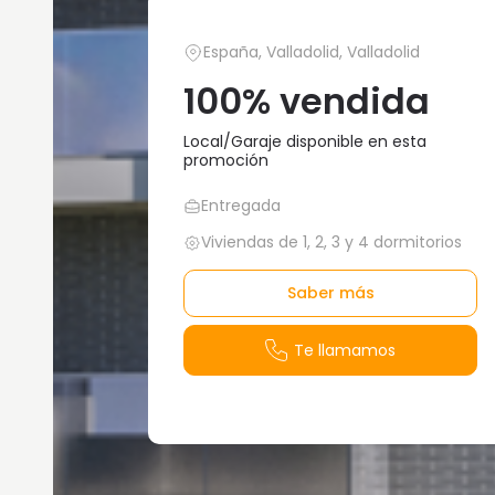
España, Valladolid, Valladolid
100% vendida
Local/Garaje disponible en esta
promoción
Entregada
Viviendas de 1, 2, 3 y 4 dormitorios
Saber más
Te llamamos