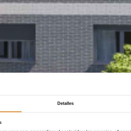
Detalles
s