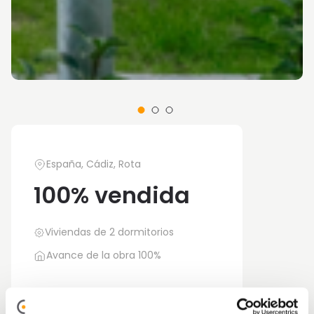
España, Cádiz, Rota
100% vendida
Viviendas de 2 dormitorios
Avance de la obra 100%