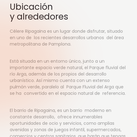
Ubicación
y alrededores
Célere Ripagaina es un lugar donde disfrutar, situado
en uno de los recientes desarrollos urbanos del área
metropolitana de Pamplona.
Está situada en un entorno único, junto a un
importante espacio verde natural, el Parque fluvial del
río Arga, además de los propios del desarrollo
urbanístico. Así mismo cuenta con un extenso
pulmón verde, paralelo al Parque Fluvial del Arga que
se ha convertido en el espacio natural de referencia.
El barrio de Ripagaina, es un barrio moderno en
constante desarrollo, ofrece innumerables
oportunidades de ocio y servicios, como amplias
avenidas y zonas de juegos infantil, supermercados,
comercios y centros sanitarios, que harán que tengas