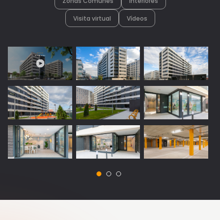
Zonas Comunes
Interiores
Visita virtual
Vídeos