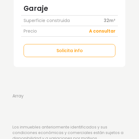
Garaje
Superficie construida
32m²
Precio
A consultar
Solicita info
Array
Los inmuebles anteriormente identificados y sus
condiciones económicas y comerciales están sujetos a
disponibilidad y a variaciones por motivos