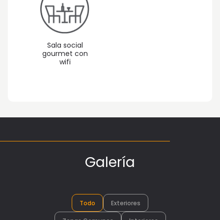
Sala social
gourmet con
wifi
Galería
Todo
Exteriores