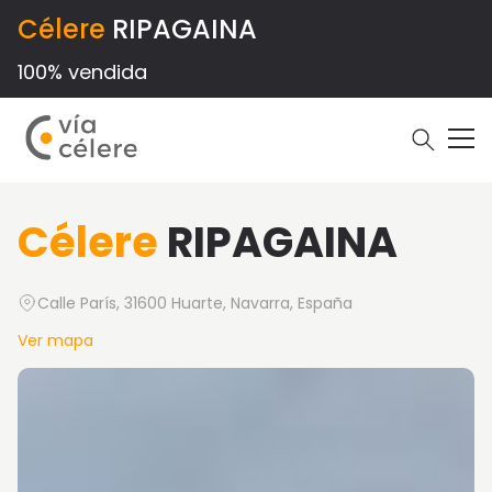
Célere
RIPAGAINA
100% vendida
Célere
RIPAGAINA
Calle París, 31600 Huarte, Navarra, España
Ver mapa