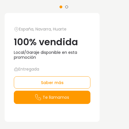
España, Navarra, Huarte
100% vendida
Local/Garaje disponible en esta
promoción
Entregada
Saber más
Te llamamos