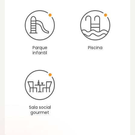
Vista 1: Exteriores
Parque
Piscina
infantil
Sala social
gourmet