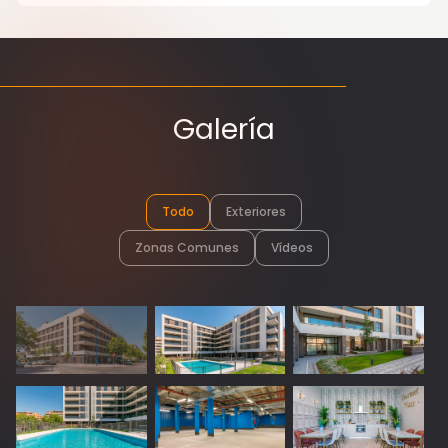
Galería
Todo
Exteriores
Zonas Comunes
Vídeos