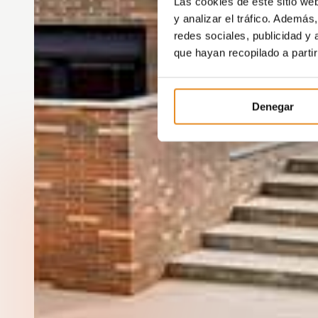
Las cookies de este sitio we
y analizar el tráfico. Ademá
redes sociales, publicidad y
que hayan recopilado a parti
Denegar