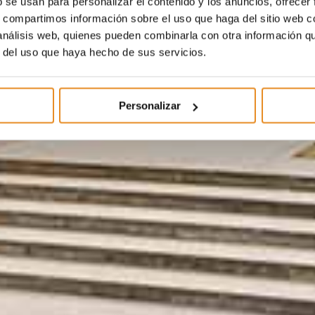
b se usan para personalizar el contenido y los anuncios, ofrecer
s, compartimos información sobre el uso que haga del sitio web 
 análisis web, quienes pueden combinarla con otra información q
r del uso que haya hecho de sus servicios.
Personalizar