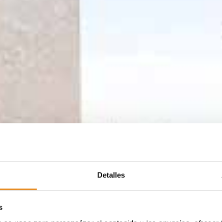
Detalles
s