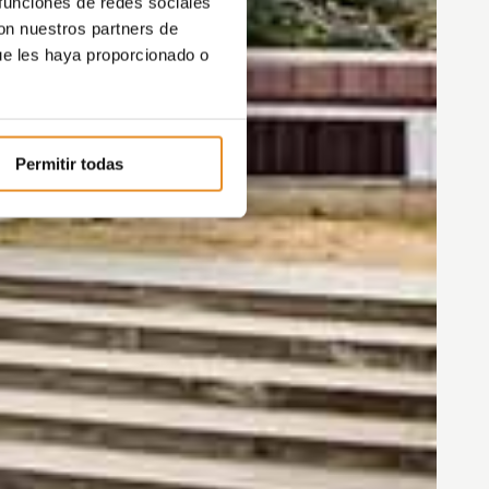
 funciones de redes sociales
con nuestros partners de
ue les haya proporcionado o
Permitir todas