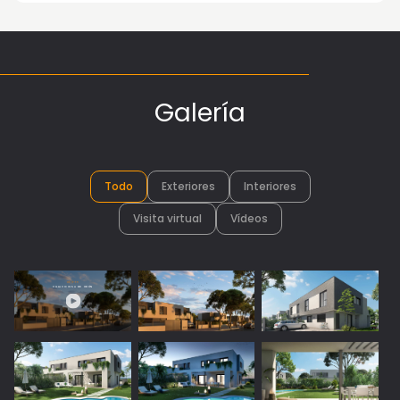
Galería
Todo
Exteriores
Interiores
Visita virtual
Vídeos