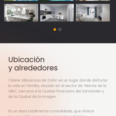
Ubicación
y alrededores
Célere Villaviciosa de Odón es un lugar donde disfrutar
la vida en familia, situado en el sector de “Monte de la
Villa”, cercana a la Ciudad financiera del Santander y
de la Ciudad de la Imagen.
Es un área totalmente consolidada, que ofrece