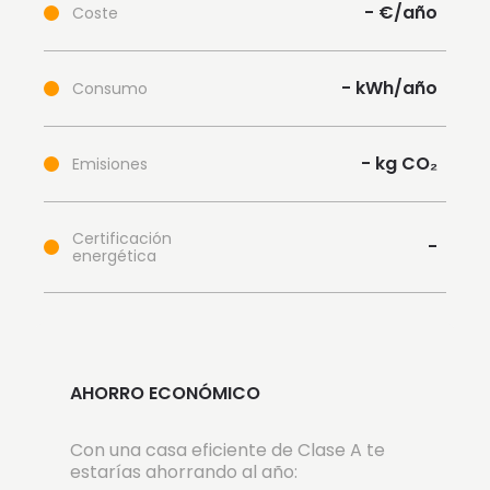
-
€/año
Coste
-
kWh/año
Consumo
-
kg CO₂
Emisiones
Certificación
-
energética
AHORRO ECONÓMICO
Con una casa eficiente de Clase A te
estarías ahorrando al año: