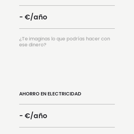
-
€/año
¿Te imaginas lo que podrías hacer con
ese dinero?
AHORRO EN ELECTRICIDAD
-
€/año