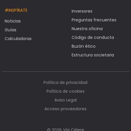
#INSPÍRATE
Inversores
Preguntas frecuentes
Noticias
Nuestra oficina
Guías
Código de conducta
Calculadoras
Buzón ético
Estructura societaria
Política de privacidad
Política de cookies
Aviso Legal
Acceso proveedores
Vía Célere
© 2026