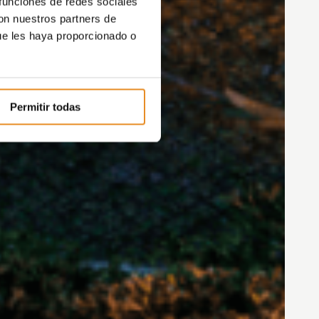
 funciones de redes sociales
con nuestros partners de
ue les haya proporcionado o
Permitir todas