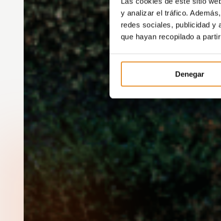
Las cookies de este sitio we
y analizar el tráfico. Ademá
redes sociales, publicidad y
que hayan recopilado a parti
Denegar