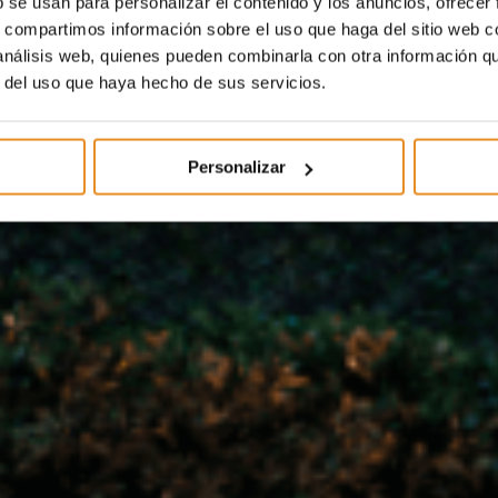
b se usan para personalizar el contenido y los anuncios, ofrecer
s, compartimos información sobre el uso que haga del sitio web 
 análisis web, quienes pueden combinarla con otra información q
r del uso que haya hecho de sus servicios.
Personalizar