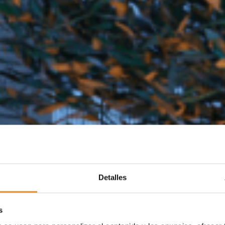
Detalles
s