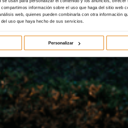
b se usan para personalizar el contenido y los anuncios, ofrecer
s, compartimos información sobre el uso que haga del sitio web 
 análisis web, quienes pueden combinarla con otra información q
r del uso que haya hecho de sus servicios.
Personalizar