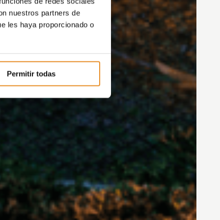
 funciones de redes sociales
con nuestros partners de
ue les haya proporcionado o
Permitir todas