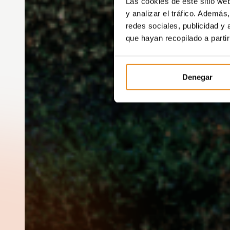
Las cookies de este sitio we
y analizar el tráfico. Ademá
redes sociales, publicidad y
que hayan recopilado a parti
Denegar