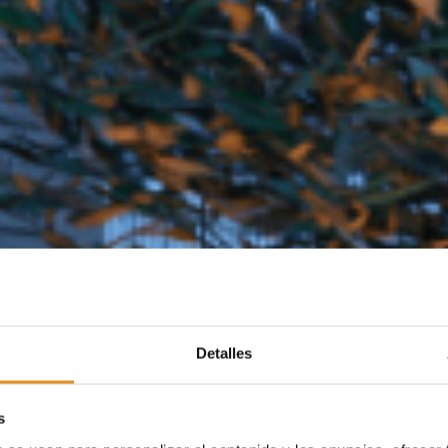
Detalles
s