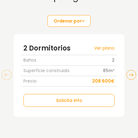
Ordenar por
2 Dormitorios
Ver plano
Baños
2
Superficie construida
85m²
Precio
208.600€
Solicita info