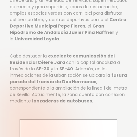
ofrece una gran variedad de servicios: supermercados
de media y gran superficie, zonas de restauración,
amplios espacios verdes con carril bici para disfrutar
del tiempo libre, y centros deportivos como el
Centro
Deportivo Municipal Pepe Flores
, el
Gran
Hipódromo de Andalucía Javier Piña Haffner
y
la
Universidad Loyola
.
Cabe destacar la
excelente comunicación del
Residencial Célere Jara
con la capital andaluza a
través de la
SE-30
y la
SE-40
. Además, en las
inmediaciones de la urbanización se ubicará la
futura
parada del tranvía de Dos Hermanas
,
correspondiente a la ampliación de la línea 1 del metro
de Sevilla. Actualmente, la zona cuenta con conexión
mediante
lanzaderas de autobuses
.