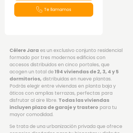
Te llamamos
Célere Jara
es un exclusivo conjunto residencial
formado por tres modernos edificios con
accesos distribuidos en cinco portales, que
acogen un total de
194 viviendas de 2, 3, 4 y 5
dormitorios,
distribuidas en nueve plantas.
Podrás elegir entre viviendas en planta baja y
áticos con amplias terrazas, perfectas para
disfrutar al aire libre.
Todas las viviendas
incluyen plaza de garaje y trastero
para tu
mayor comodidad.
Se trata de una urbanización privada que ofrece