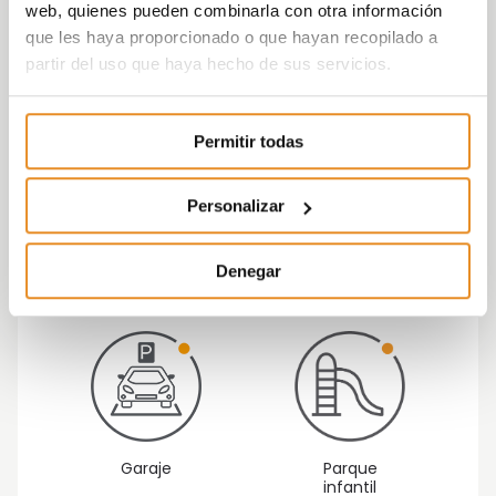
web, quienes pueden combinarla con otra información
idóneo donde vivir con tu familia.
que les haya proporcionado o que hayan recopilado a
partir del uso que haya hecho de sus servicios.
Permitir todas
Personalizar
Espacio fit
Calificación
energética A
Denegar
Parque
Garaje
infantil