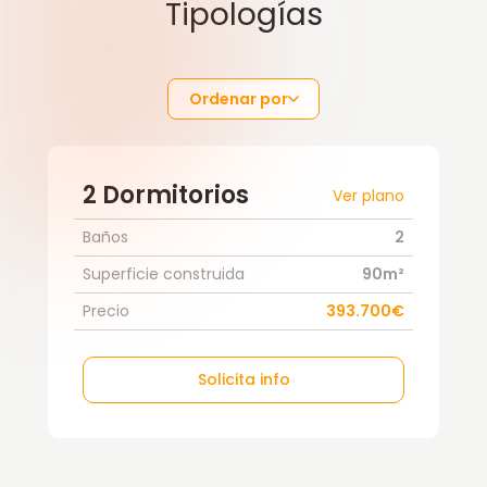
Tipologías
Ordenar por
2 Dormitorios
Ver plano
Baños
2
Superficie construida
90m²
Precio
393.700€
Solicita info