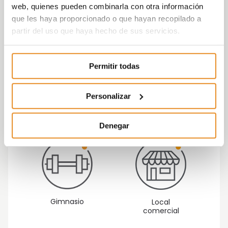
web, quienes pueden combinarla con otra información
que les haya proporcionado o que hayan recopilado a
partir del uso que haya hecho de sus servicios.
Permitir todas
Personalizar
Cuarto para
Garaje
bicicletas
Denegar
Gimnasio
Local
comercial