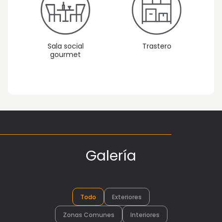
Sala social
Trastero
gourmet
Galería
Todo
Exteriores
Zonas Comunes
Interiores