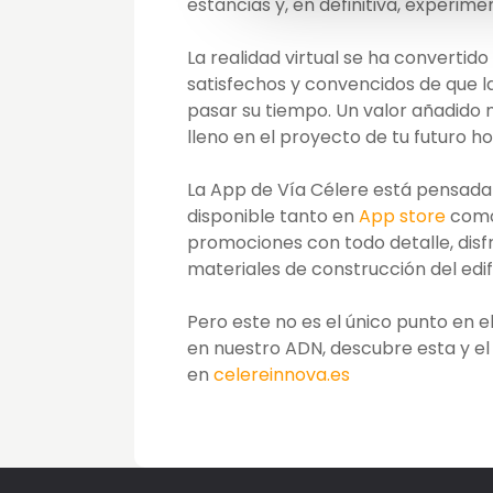
estancias y, en definitiva, experime
La realidad virtual se ha convertid
satisfechos y convencidos de que la
pasar su tiempo. Un valor añadido 
lleno en el proyecto de tu futuro ho
La App de Vía Célere está pensada 
disponible tanto en
App store
com
promociones con todo detalle, disfr
materiales de construcción del edifi
Pero este no es el único punto en e
en nuestro ADN, descubre esta y el
en
celereinnova.es