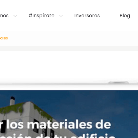
nos
#inspírate
Inversores
Blog
uales