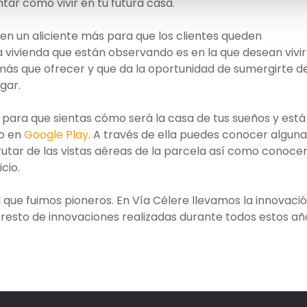
ntar como vivir en tu futura casa.
o en un aliciente más para que los clientes queden
 vivienda que están observando es en la que desean vivir
más que ofrecer y que da la oportunidad de sumergirte d
gar.
para que sientas cómo será la casa de tus sueños y está
o en
Google Play
. A través de ella puedes conocer algun
utar de las vistas aéreas de la parcela así como conocer
cio.
l que fuimos pioneros. En Vía Célere llevamos la innovaci
 resto de innovaciones realizadas durante todos estos añ