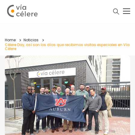
Home
Noticias
Célere Day, así son los días que recibimos visitas especiales en Vía
Célere