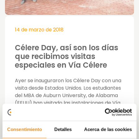
14 de marzo de 2018
Célere Day, así son los días
que recibimos visitas
especiales en Vía Célere
Ayer se inauguraron los Célere Day con una
visita desde Estados Unidos. Los estudiantes
del MBA de Auburn University, de Alabama
(EEUU) han visitado las instalaciones de Vía
Célere.
Aprovechando su visita, se ha preparado un
Consentimiento
Detalles
Acerca de las cookies
programa muy completo. Este programa ha