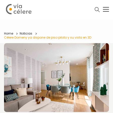
Home
Noticias
Célere Domeny ya dispone de piso piloto y su vista en 3D