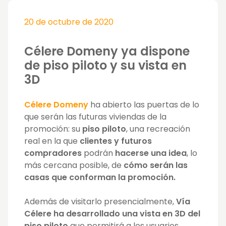
20 de octubre de 2020
Célere Domeny ya dispone
de piso piloto y su vista en
3D
Célere Domeny
ha abierto las puertas de lo
que serán las futuras viviendas de la
promoción: su
piso piloto
, una recreación
real en la que
clientes y futuros
compradores
podrán
hacerse una idea
, lo
más cercana posible, de
cómo serán las
casas que conforman la promoción.
Además de visitarlo presencialmente,
Vía
Célere ha desarrollado una vista en 3D del
piso piloto
que permitirá a los usuarios