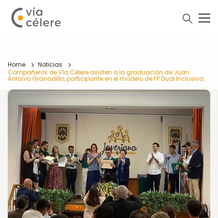
Home
Noticias
Compañeros de Vía Célere asisten a la graduación de Juan
Antonio Granadillo, participante en el modelo de FP Dual Inclusiva.