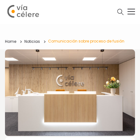
Comunicación sobre proceso de fusión
Home
Noticias