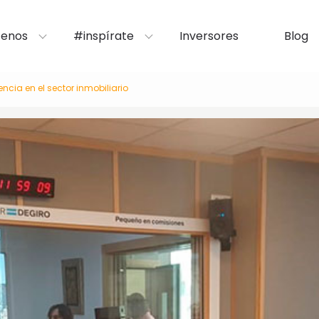
enos
#inspírate
Inversores
Blog
ncia en el sector inmobiliario