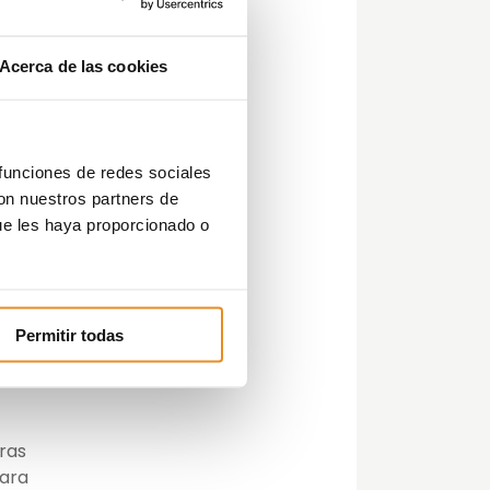
Acerca de las cookies
s
guir
 funciones de redes sociales
con nuestros partners de
ue les haya proporcionado o
una
Permitir todas
es
ras
para