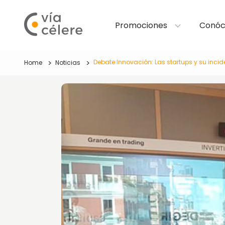
Promociones
Conóc
Debate Innovación: Las startups y su incide
Home
Noticias