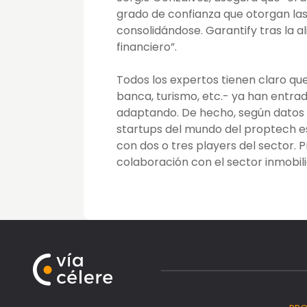
grado de confianza que otorgan la
consolidándose. Garantify tras la 
financiero”.
Todos los expertos tienen claro que
banca, turismo, etc.- ya han entrado
adaptando. De hecho, según datos d
startups del mundo del proptech es
con dos o tres players del sector. 
colaboración con el sector inmobili