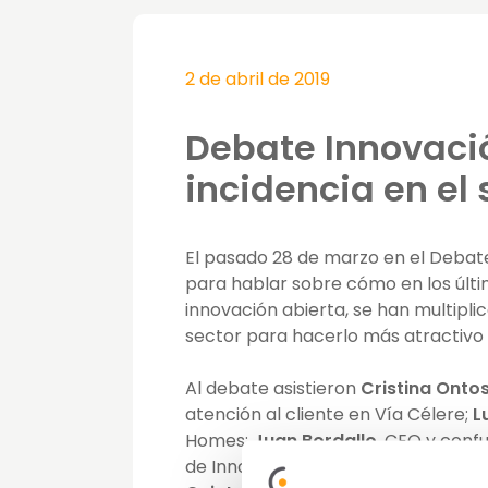
2 de abril de 2019
Debate Innovació
incidencia en el 
El pasado 28 de marzo en el Debate 
para hablar sobre cómo en los últim
innovación abierta, se han multipl
sector para hacerlo más atractivo a
Al debate asistieron
Cristina Onto
atención al cliente en Vía Célere;
L
Homes;
Juan Bordallo
, CEO y con
de Innovación y Marketing de Met