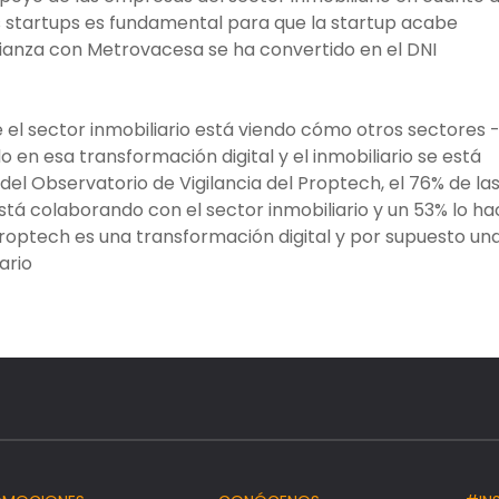
s startups es fundamental para que la startup acabe
alianza con Metrovacesa se ha convertido en el DNI
 el sector inmobiliario está viendo cómo otros sectores 
 en esa transformación digital y el inmobiliario se está
el Observatorio de Vigilancia del Proptech, el 76% de la
tá colaborando con el sector inmobiliario y un 53% lo ha
Proptech es una transformación digital y por supuesto un
ario