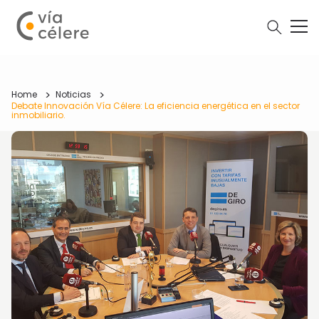
Home
Noticias
Debate Innovación Vía Célere: La eficiencia energética en el sector
inmobiliario.