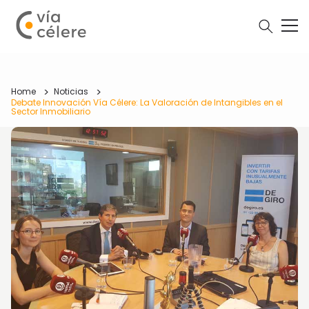
Home
Noticias
Debate Innovación Vía Célere: La Valoración de Intangibles en el
Sector Inmobiliario