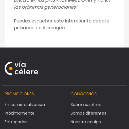
piensa en las próximas elecciones y no en
las próximas generaciones”.
Puedes escuchar este interesante debate
pulsando en la imagen.
PROMOCIONES
CONÓCENOS
En comercialización
Sobre nosotros
Próximamente
Somos diferentes
Entregadas
Nuestro equipo