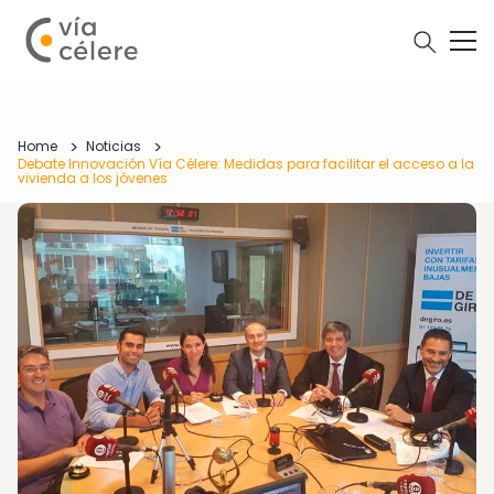
Home
Noticias
Debate Innovación Vía Célere: Medidas para facilitar el acceso a la
vivienda a los jóvenes