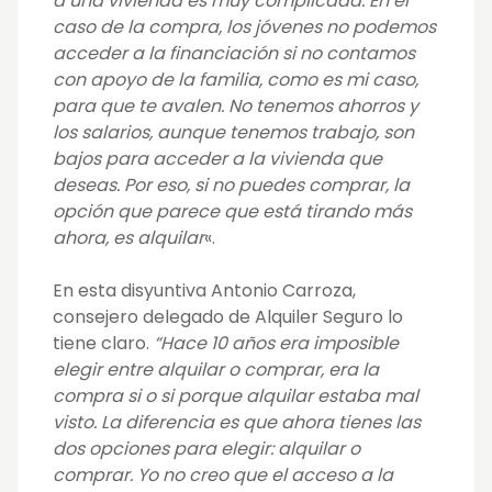
a una vivienda es muy complicada. En el
caso de la compra, los jóvenes no podemos
acceder a la financiación si no contamos
con apoyo de la familia, como es mi caso,
para que te avalen. No tenemos ahorros y
los salarios, aunque tenemos trabajo, son
bajos para acceder a la vivienda que
deseas. Por eso, si no puedes comprar, la
opción que parece que está tirando más
ahora, es alquilar
«.
En esta disyuntiva Antonio Carroza,
consejero delegado de Alquiler Seguro
lo
tiene claro.
“Hace 10 años era imposible
elegir entre alquilar o comprar, era la
compra si o si porque alquilar estaba mal
visto. La diferencia es que ahora tienes las
dos opciones para elegir: alquilar o
comprar. Yo no creo que el acceso a la