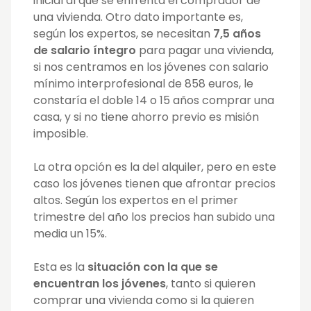
inicial al que se enfrenta el comprador de
una vivienda. Otro dato importante es,
según los expertos,
se necesitan
7,5 años
de salario íntegro
para pagar una vivienda,
si nos centramos en los jóvenes con salario
mínimo interprofesional de 858 euros, le
constaría el doble 14 o 15 años comprar una
casa, y si no tiene ahorro previo es misión
imposible.
La otra opción es la del alquiler, pero en este
caso los jóvenes tienen que afrontar precios
altos. Según los expertos en el primer
trimestre del año los precios han subido una
media un 15%.
Esta es la
situación con la que se
encuentran los jóvenes
, tanto si quieren
comprar una vivienda como si la quieren