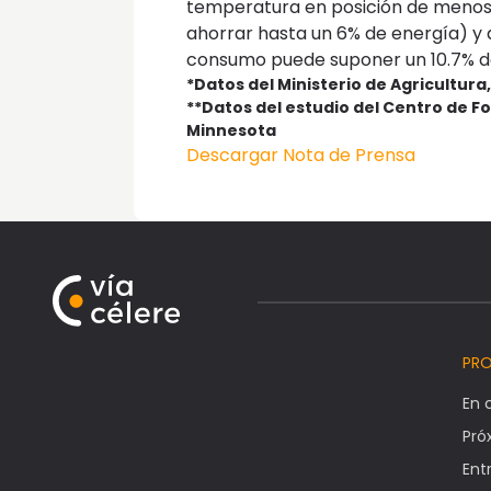
temperatura en posición de menos f
ahorrar hasta un 6% de energía) y
consumo puede suponer un 10.7% d
*
Datos del Ministerio de Agricultur
**
Datos del estudio del Centro de F
Minnesota
Descargar Nota de Prensa
PR
En 
Pr
Ent