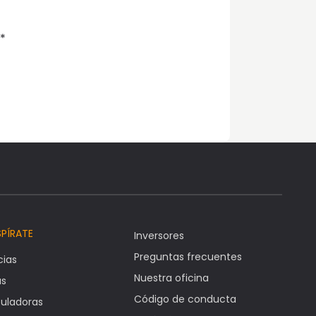
*
SPÍRATE
Inversores
Preguntas frecuentes
cias
Nuestra oficina
as
Código de conducta
uladoras