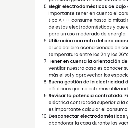
Elegir electrodomésticos de baj
importante tener en cuenta el cons
tipo A+++ consume hasta la mitad 
de estos electrodomésticos y que
para un uso moderado de energía.
Utilización correcta del aire aco
el uso del aire acondicionado en 
temperatura entre los 24 y los 26°
Tener en cuenta la orientación de
ventilar nuestra casa es conocer su
más el sol y aprovechar los espaci
Buena gestión de la electricidad 
eléctricos que no estemos utilizan
Revisar la potencia contratada
. 
eléctrica contratada superior a la
es importante calcular el consumo 
Desconectar electrodomésticos y 
abandonar la casa durante las vac