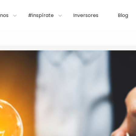
nos
#inspírate
Inversores
Blog