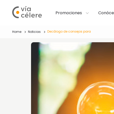
Promociones
Conóce
Decálogo de consejos para
Home
Noticias