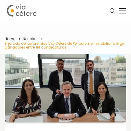
Home
Noticias
El jurado de los premios Vía Célere de Periodismo Inmobiliario elige
ganadores entre 114 candidaturas