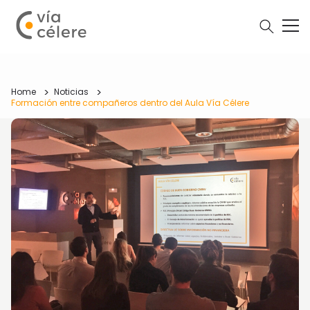
Home
Noticias
Formación entre compañeros dentro del Aula Vía Célere