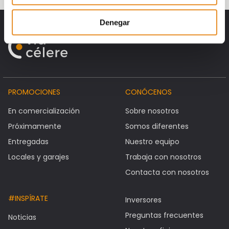
Denegar
PROMOCIONES
CONÓCENOS
En comercialización
Sobre nosotros
Próximamente
Somos diferentes
Entregadas
Nuestro equipo
Locales y garajes
Trabaja con nosotros
Contacta con nosotros
#INSPÍRATE
Inversores
Preguntas frecuentes
Noticias